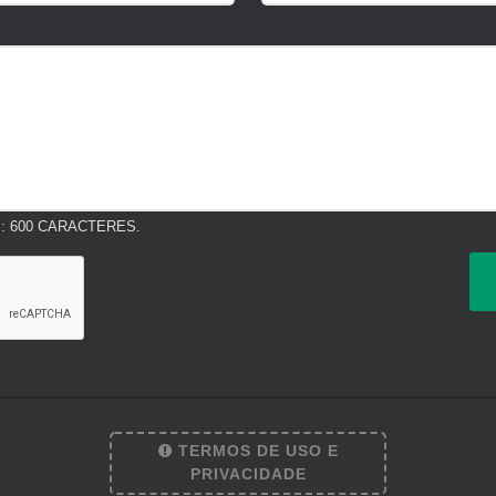
 600 CARACTERES.
TERMOS DE USO E
PRIVACIDADE