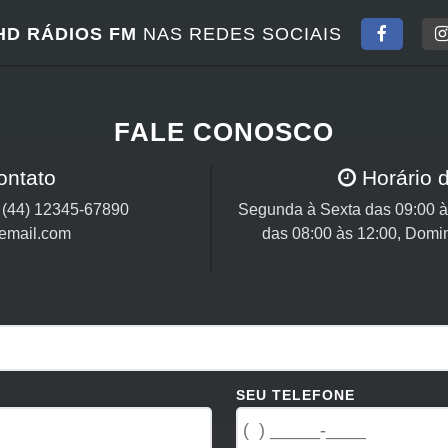
HD RÁDIOS FM
NAS REDES SOCIAIS
FALE CONOSCO
ontato
Horário 
/
(44) 12345-67890
Segunda à Sexta das 09:00 às
email.com
das 08:00 às 12:00, Domi
SEU TELEFONE