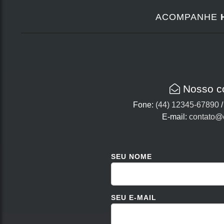
ACOMPANHE
Nosso c
Fone:
(44) 12345-67890
E-mail:
contato@
SEU NOME
SEU E-MAIL