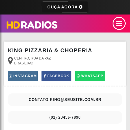
OUÇA AGORA
KING PIZZARIA & CHOPERIA
CENTRO, RUA DA PAZ
BRASÍLIA/DF
INSTAGRAM
FACEBOOK
WHATSAPP
CONTATO.KING@SEUSITE.COM.BR
(01) 23456-7890