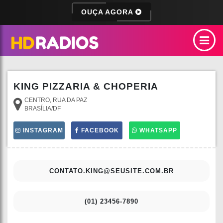
OUÇA AGORA
KING PIZZARIA & CHOPERIA
CENTRO, RUA DA PAZ
BRASÍLIA/DF
INSTAGRAM
FACEBOOK
WHATSAPP
CONTATO.KING@SEUSITE.COM.BR
(01) 23456-7890