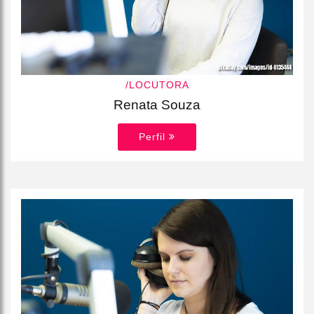
/LOCUTORA
Renata Souza
Perfil