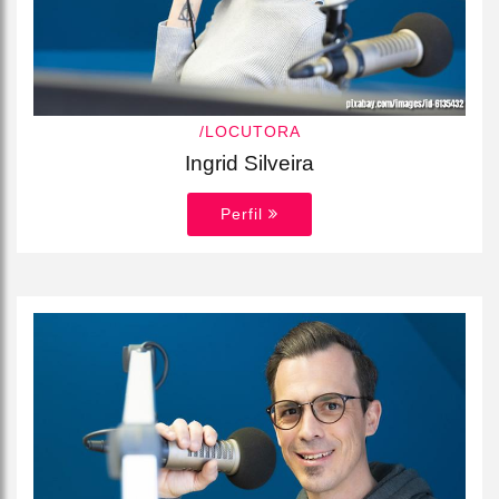
/LOCUTORA
Ingrid Silveira
Perfil