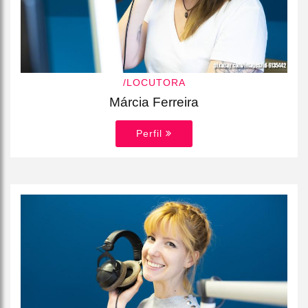
/LOCUTORA
Márcia Ferreira
Perfil