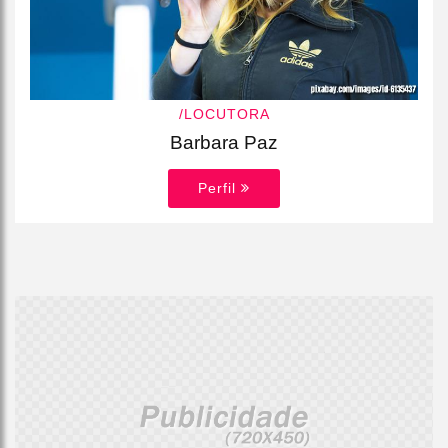
/LOCUTORA
Barbara Paz
Perfil